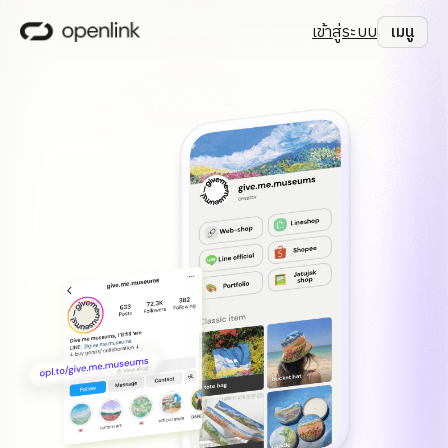
เข้าสู่ระบบ
เมนู
ปิด
ค้นหา
แพ็กเกจ
เข้าสู่ระบบ
สมัครฟรี
ไทย