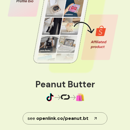
Peanut Butter
see
openlink.co/peanut.bt