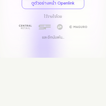
ดูตัวอย่างหน้า Openlink
ไว้วางใจโดย
และอีกนับพัน...