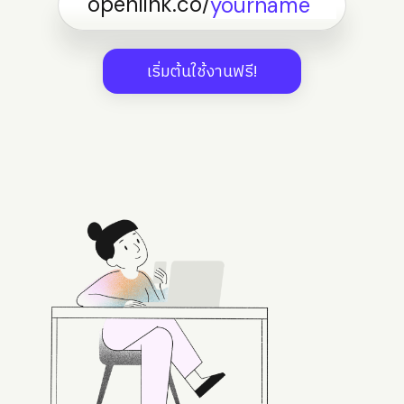
openlink.co/
เริ่มต้นใช้งานฟรี!