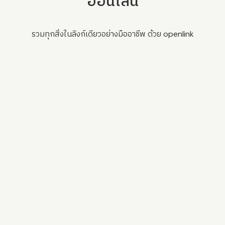
ออนไลน์
รวมทุกสิ่งในลิงก์เดียวอย่างมืออาชีพ ด้วย openlink